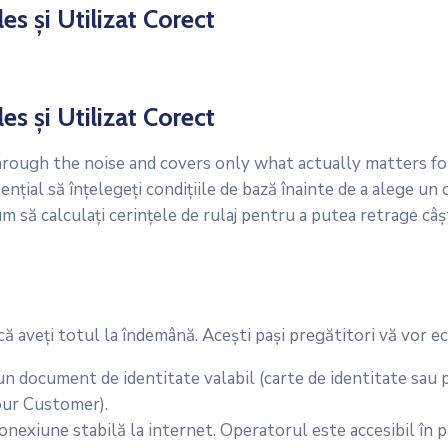
es și Utilizat Corect
es și Utilizat Corect
through the noise and covers only what actually matters fo
sențial să înțelegeți condițiile de bază înainte de a alege
um să calculați cerințele de rulaj pentru a putea retrage câș
 că aveți totul la îndemână. Acești pași pregătitori vă vor e
n document de identitate valabil (carte de identitate sau pa
Your Customer).
conexiune stabilă la internet. Operatorul este accesibil în