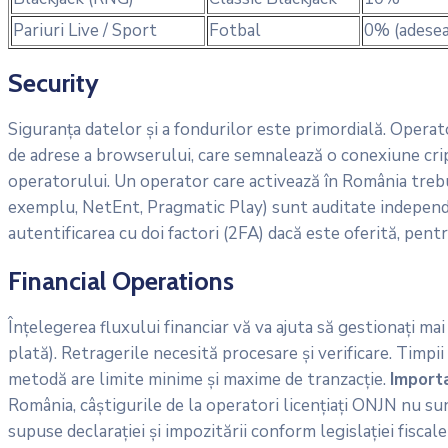
Pariuri Live / Sport
Fotbal
0% (adesea
Security
Siguranța datelor și a fondurilor este primordială. Operato
de adrese a browserului, care semnalează o conexiune cript
operatorului. Un operator care activează în România trebuie
exemplu, NetEnt, Pragmatic Play) sunt auditate independen
autentificarea cu doi factori (2FA) dacă este oferită, pen
Financial Operations
Înțelegerea fluxului financiar vă va ajuta să gestionați m
plată). Retragerile necesită procesare și verificare. Timpii
metodă are limite minime și maxime de tranzacție.
Import
România, câștigurile de la operatori licențiați ONJN nu su
supuse declarației și impozitării conform legislației fiscale