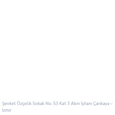
Şevket Özçelik Sokak No. 53 Kat 3 Akın İşhanı
Çankaya –
İzmir