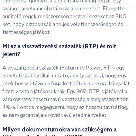
„pörgetés” gombot, a gép pillanatnyilag rögzít egy
számot, amely meghatározza a kimenetelt. Független
auditáló cégek rendszeresen tesztelik ezeket az RNG-
ket, hogy biztosítsák a teljes véletlenszerűséget és
tisztességes játékot.
Mi az a visszafizetési százalék (RTP) és mit
jelent?
A visszafizetési százalék (Return to Player, RTP) egy
elméleti statisztikai mutató, amely azt jelzi, hogy egy
játék hosszú távon a fogadott tétek mekkora hányadát
fizeti vissza a játékosoknak. Egy 96% RTP-s játéknál a
várakozható hosszú távú veszteség a megjátszott tét
4%-a. Fontos megjegyezni, hogy ez hosszú távú átlag,
és nem garantálja a rövid távú eredményeket.
Milyen dokumentumokra van szükségem a