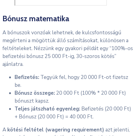
Bónusz matematika
A bónuszok vonzóak lehetnek, de kulcsfontosságú
megérteni a mögöttük álló számításokat, különösen a
feltételeket. Nézzünk egy gyakori példát egy “100%-os
befizetési bónusz 25 000 Ft-ig, 30-szoros kötés”
ajánlatra.
Befizetés:
Tegyük fel, hogy 20 000 Ft-ot fizetsz
be.
Bónusz összege:
20 000 Ft (100% * 20 000 Ft)
bónuszt kapsz.
Teljes játszható egyenleg:
Befizetés (20 000 Ft)
+ Bónusz (20 000 Ft) = 40 000 Ft.
A
kötési feltétel (wagering requirement)
azt jelenti,