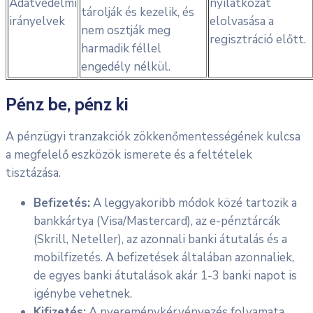
Adatvédelmi
nyilatkozat
tárolják és kezelik, és
irányelvek
elolvasása a
nem osztják meg
regisztráció előtt.
harmadik féllel
engedély nélkül.
Pénz be, pénz ki
A pénzügyi tranzakciók zökkenőmentességének kulcsa
a megfelelő eszközök ismerete és a feltételek
tisztázása.
Befizetés:
A leggyakoribb módok közé tartozik a
bankkártya (Visa/Mastercard), az e-pénztárcák
(Skrill, Neteller), az azonnali banki átutalás és a
mobilfizetés. A befizetések általában azonnaliek,
de egyes banki átutalások akár 1-3 banki napot is
igénybe vehetnek.
Kifizetés:
A nyereménykérvényezés folyamata