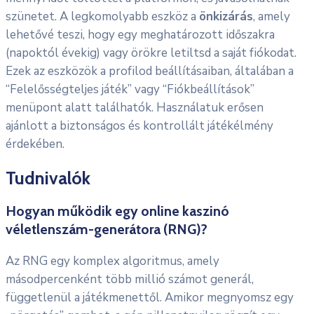
szünetet. A legkomolyabb eszköz a
önkizárás
, amely
lehetővé teszi, hogy egy meghatározott időszakra
(napoktól évekig) vagy örökre letiltsd a saját fiókodat.
Ezek az eszközök a profilod beállításaiban, általában a
“Felelősségteljes játék” vagy “Fiókbeállítások”
menüpont alatt találhatók. Használatuk erősen
ajánlott a biztonságos és kontrollált játékélmény
érdekében.
Tudnivalók
Hogyan működik egy online kaszinó
véletlenszám-generátora (RNG)?
Az RNG egy komplex algoritmus, amely
másodpercenként több millió számot generál,
függetlenül a játékmenettől. Amikor megnyomsz egy