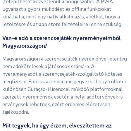
„telepíthető” közvetlenül a böngészőből. A PWA
ugyanazt a gyors működést és offline funkciókat
kínálhatja, mint egy natív alkalmazás, anélkül, hogy a
letöltésre és az app store feltételeire lenne szükség.
Van-e adó a szerencsejáték nyereményeimből
Magyarországon?
Magyarországon a szerencsejáték nyereményei jelenleg
nem adókötelesek a játékosok számára. A
nyereményadót a szerencsejáték-szolgáltató köteles
megfizetni. Fontos azonban megjegyezni, hogy külföldi,
különösen Curaçao-i licenccel működő platformoknál
szerzett nyeremények esetén a helyi adótörvények is
érvényesek lehetnek, ezért érdemes előzetesen
tájékozódni.
Mit tegyek, ha úgy érzem, elveszítettem az