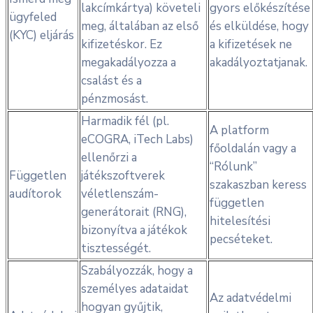
lakcímkártya) követeli
gyors előkészítése
ügyfeled
meg, általában az első
és elküldése, hogy
(KYC) eljárás
kifizetéskor. Ez
a kifizetések ne
megakadályozza a
akadályoztatjanak.
csalást és a
pénzmosást.
Harmadik fél (pl.
A platform
eCOGRA, iTech Labs)
főoldalán vagy a
ellenőrzi a
“Rólunk”
Független
játékszoftverek
szakaszban keress
audítorok
véletlenszám-
független
generátorait (RNG),
hitelesítési
bizonyítva a játékok
pecséteket.
tisztességét.
Szabályozzák, hogy a
személyes adataidat
Az adatvédelmi
hogyan gyűjtik,