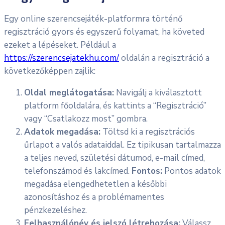
Egy online szerencsejáték-platformra történő
regisztráció gyors és egyszerű folyamat, ha követed
ezeket a lépéseket. Például a
https://szerencsejatekhu.com/
oldalán a regisztráció a
következőképpen zajlik:
Oldal meglátogatása:
Navigálj a kiválasztott
platform főoldalára, és kattints a “Regisztráció”
vagy “Csatlakozz most” gombra.
Adatok megadása:
Töltsd ki a regisztrációs
űrlapot a valós adataiddal. Ez tipikusan tartalmazza
a teljes neved, születési dátumod, e-mail címed,
telefonszámod és lakcímed.
Fontos:
Pontos adatok
megadása elengedhetetlen a későbbi
azonosításhoz és a problémamentes
pénzkezeléshez.
Felhasználónév és jelszó létrehozása:
Válassz