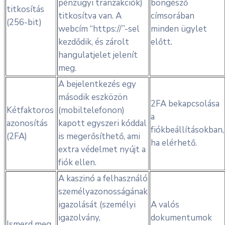
pénzügyi tranzakciók)
böngésző
titkosítás
titkosítva van. A
címsorában
(256-bit)
webcím “https://”-sel
minden ügylet
kezdődik, és zárolt
előtt.
hangulatjelet jelenít
meg.
A bejelentkezés egy
második eszközön
2FA bekapcsolása
Kétfaktoros
(mobiltelefonon)
a
azonosítás
kapott egyszeri kóddal
fiókbeállításokban,
(2FA)
is megerősíthető, ami
ha elérhető.
extra védelmet nyújt a
fiók ellen.
A kaszinó a felhasználó
személyazonosságának
igazolását (személyi
A valós
igazolvány,
dokumentumok
Ismerd meg