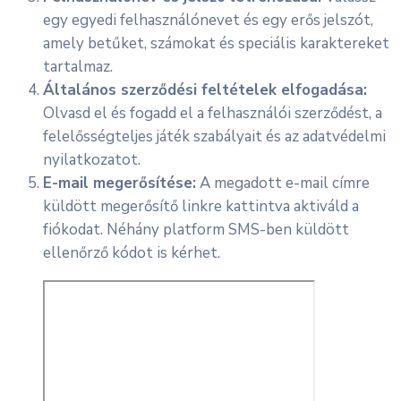
egy egyedi felhasználónevet és egy erős jelszót,
amely betűket, számokat és speciális karaktereket
tartalmaz.
Általános szerződési feltételek elfogadása:
Olvasd el és fogadd el a felhasználói szerződést, a
felelősségteljes játék szabályait és az adatvédelmi
nyilatkozatot.
E-mail megerősítése:
A megadott e-mail címre
küldött megerősítő linkre kattintva aktiváld a
fiókodat. Néhány platform SMS-ben küldött
ellenőrző kódot is kérhet.