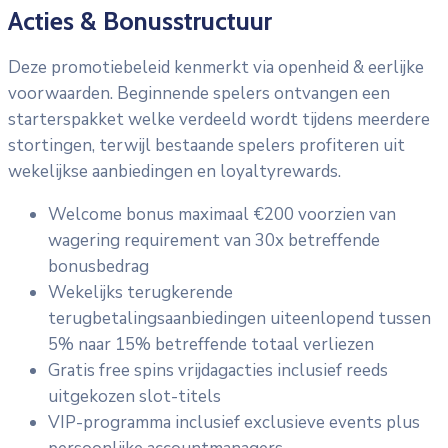
Acties & Bonusstructuur
Deze promotiebeleid kenmerkt via openheid & eerlijke
voorwaarden. Beginnende spelers ontvangen een
starterspakket welke verdeeld wordt tijdens meerdere
stortingen, terwijl bestaande spelers profiteren uit
wekelijkse aanbiedingen en loyaltyrewards.
Welcome bonus maximaal €200 voorzien van
wagering requirement van 30x betreffende
bonusbedrag
Wekelijks terugkerende
terugbetalingsaanbiedingen uiteenlopend tussen
5% naar 15% betreffende totaal verliezen
Gratis free spins vrijdagacties inclusief reeds
uitgekozen slot-titels
VIP-programma inclusief exclusieve events plus