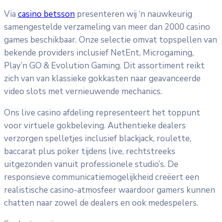
Via
casino betsson
presenteren wij ‘n nauwkeurig
samengestelde verzameling van meer dan 2000 casino
games beschikbaar. Onze selectie omvat topspellen van
bekende providers inclusief NetEnt, Microgaming,
Play’n GO & Evolution Gaming. Dit assortiment reikt
zich van van klassieke gokkasten naar geavanceerde
video slots met vernieuwende mechanics.
Ons live casino afdeling representeert het toppunt
voor virtuele gokbeleving. Authentieke dealers
verzorgen spelletjes inclusief blackjack, roulette,
baccarat plus poker tijdens live, rechtstreeks
uitgezonden vanuit professionele studio’s. De
responsieve communicatiemogelijkheid creëert een
realistische casino-atmosfeer waardoor gamers kunnen
chatten naar zowel de dealers en ook medespelers.