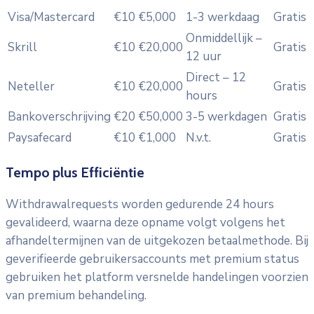
Visa/Mastercard
€10
€5,000
1-3 werkdaag
Gratis
Onmiddellijk –
Skrill
€10
€20,000
Gratis
12 uur
Direct – 12
Neteller
€10
€20,000
Gratis
hours
Bankoverschrijving
€20
€50,000
3-5 werkdagen
Gratis
Paysafecard
€10
€1,000
N.v.t.
Gratis
Tempo plus Efficiëntie
Withdrawalrequests worden gedurende 24 hours
gevalideerd, waarna deze opname volgt volgens het
afhandeltermijnen van de uitgekozen betaalmethode. Bij
geverifieerde gebruikersaccounts met premium status
gebruiken het platform versnelde handelingen voorzien
van premium behandeling.