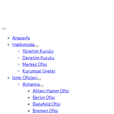
Anasayfa
Hakkımızda
Yönetim Kurulu
Denetim Kurulu
Merkez Ofisi
Kurumsal Üyeler
İzmir Ofisleri
Almanya
Ahlen-Hamm Ofisi
Berlin Ofisi
Bielefeld Ofisi
Bremen Ofisi