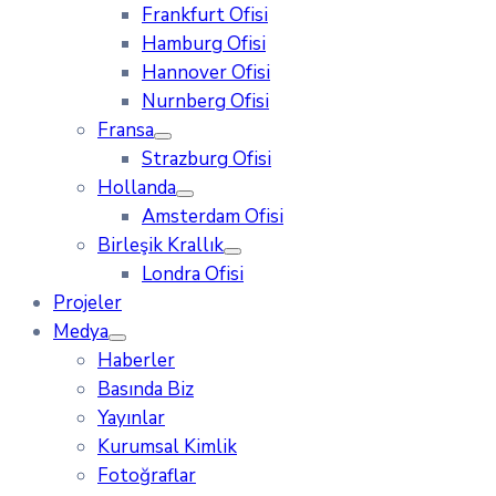
Frankfurt Ofisi
Hamburg Ofisi
Hannover Ofisi
Nurnberg Ofisi
Fransa
Strazburg Ofisi
Hollanda
Amsterdam Ofisi
Birleşik Krallık
Londra Ofisi
Projeler
Medya
Haberler
Basında Biz
Yayınlar
Kurumsal Kimlik
Fotoğraflar