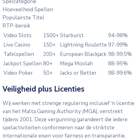
Spelcategorie
Hoeveelheid Spellen
Populairste Titel
RTP-bereik
Video Slots
1500+
Starburst
94-98%
Live Casino
150+
Lightning Roulette
97-99%
Tafelspellen
200+
European Blackjack
98-99.5%
Jackpot Spellen
80+
Mega Moolah
88-95%
Video Poker
50+
Jacks or Better
98-99.6%
Veiligheid plus Licenties
Wij werken met strenge regulering inclusief ‘n licentie
van het Malta Gaming Authority (MGA), verstrekt
tijdens 2001. Deze vergunning garandeert die iedere
spelactiviteiten conformeren naar de striktste
internationale eisen voor fairness en transparantie.