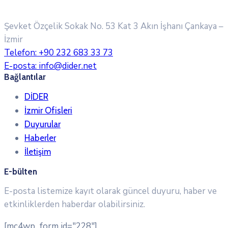
Şevket Özçelik Sokak No. 53 Kat 3 Akın İşhanı
Çankaya –
İzmir
Telefon:
+90 232 683 33 73
E-posta:
info@dider.net
Bağlantılar
DİDER
İzmir Ofisleri
Duyurular
Haberler
İletişim
E-bülten
E-posta listemize kayıt olarak güncel duyuru, haber ve
etkinliklerden haberdar olabilirsiniz.
[mc4wp_form id="228"]