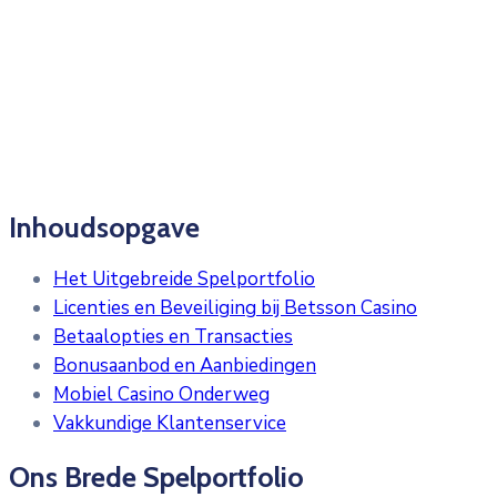
Inhoudsopgave
Het Uitgebreide Spelportfolio
Licenties en Beveiliging bij Betsson Casino
Betaalopties en Transacties
Bonusaanbod en Aanbiedingen
Mobiel Casino Onderweg
Vakkundige Klantenservice
Ons Brede Spelportfolio