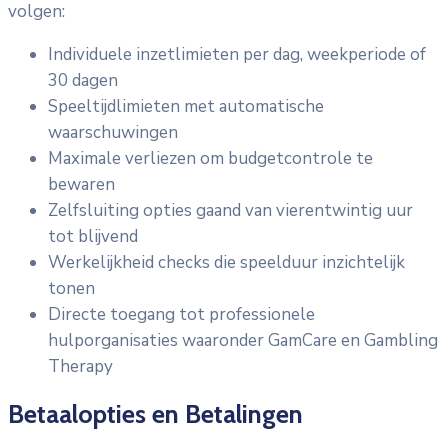
volgen:
Individuele inzetlimieten per dag, weekperiode of
30 dagen
Speeltijdlimieten met automatische
waarschuwingen
Maximale verliezen om budgetcontrole te
bewaren
Zelfsluiting opties gaand van vierentwintig uur
tot blijvend
Werkelijkheid checks die speelduur inzichtelijk
tonen
Directe toegang tot professionele
hulporganisaties waaronder GamCare en Gambling
Therapy
Betaalopties en Betalingen