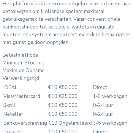
Het platform faciliteren een uitgebreid assortiment aan
betaalwijzen om Hollandse spelers maximaal
gebruiksgemak te verschaffen. Vanaf conventionele
bankbetalingen tot actuele e-wallets en digitale
munten, ons systeem accepteert meerdere betaalopties
met gunstige doorlooptijden.
Betaalmethode
Minimum Storting
Maximum Opname
Verwerkingstijd
iDEAL
€10
€50,000
Direct
Visa/Mastercard
€10
€25,000
1-3 werkdagen
Skrill
€10
€50,000
0-24 uur
Neteller
€10
€50,000
0-24 uur
Bankoverschrijving
€10
Ongelimiteerd
3-5 werkdagen
Trustly
€10
€50,000
Direct