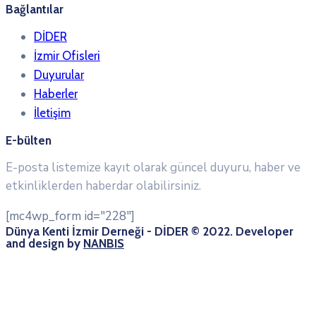
Bağlantılar
DİDER
İzmir Ofisleri
Duyurular
Haberler
İletişim
E-bülten
E-posta listemize kayıt olarak güncel duyuru, haber ve
etkinliklerden haberdar olabilirsiniz.
[mc4wp_form id="228"]
Dünya Kenti İzmir Derneği - DİDER © 2022. Developer
and design by
NANBIS