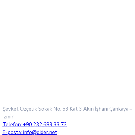
Şevket Özçelik Sokak No. 53 Kat 3 Akın İşhanı
Çankaya –
İzmir
Telefon:
+90 232 683 33 73
E-posta:
info@dider.net