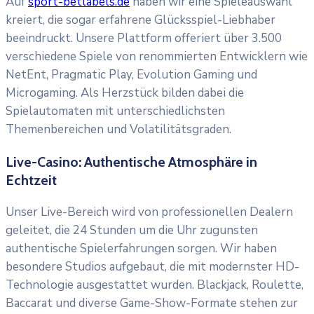
Auf
sport-betlabels.de
haben wir eine Spieleauswahl
kreiert, die sogar erfahrene Glücksspiel-Liebhaber
beeindruckt. Unsere Plattform offeriert über 3.500
verschiedene Spiele von renommierten Entwicklern wie
NetEnt, Pragmatic Play, Evolution Gaming und
Microgaming. Als Herzstück bilden dabei die
Spielautomaten mit unterschiedlichsten
Themenbereichen und Volatilitätsgraden.
Live-Casino: Authentische Atmosphäre in
Echtzeit
Unser Live-Bereich wird von professionellen Dealern
geleitet, die 24 Stunden um die Uhr zugunsten
authentische Spielerfahrungen sorgen. Wir haben
besondere Studios aufgebaut, die mit modernster HD-
Technologie ausgestattet wurden. Blackjack, Roulette,
Baccarat und diverse Game-Show-Formate stehen zur