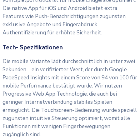
vom Spielportfolios ist für mobile Endgeräte optimiert.
Die native App für iOS und Android bietet extra
Features wie Push-Benachrichtigungen zugunsten
exklusive Angebote und Fingerabdruck
Authentifizierung für erhöhte Sicherheit.
Tech- Spezifikationen
Die mobile Variante lädt durchschnittlich in unter zwei
Sekunden – ein verifizierter Wert, der durch Google
PageSpeed Insights mit einem Score von 94 von 100 für
mobile Performance bestätigt wurde. Wir nutzen
Progressive Web App Technologie, die auch bei
geringer Internetverbindung stabiles Spielen
ermöglicht. Die Touchscreen-Bedienung wurde speziell
zugunsten intuitive Steuerung optimiert, womit alle
Funktionen mit wenigen Fingerbewegungen
zugänglich sind.