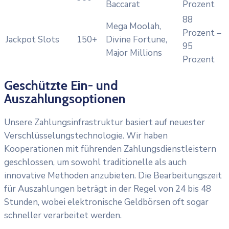
Baccarat
Prozent
88
Mega Moolah,
Prozent –
Jackpot Slots
150+
Divine Fortune,
95
Major Millions
Prozent
Geschützte Ein- und
Auszahlungsoptionen
Unsere Zahlungsinfrastruktur basiert auf neuester
Verschlüsselungstechnologie. Wir haben
Kooperationen mit führenden Zahlungsdienstleistern
geschlossen, um sowohl traditionelle als auch
innovative Methoden anzubieten. Die Bearbeitungszeit
für Auszahlungen beträgt in der Regel von 24 bis 48
Stunden, wobei elektronische Geldbörsen oft sogar
schneller verarbeitet werden.