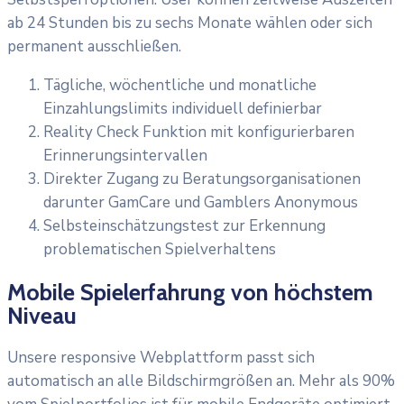
ab 24 Stunden bis zu sechs Monate wählen oder sich
permanent ausschließen.
Tägliche, wöchentliche und monatliche
Einzahlungslimits individuell definierbar
Reality Check Funktion mit konfigurierbaren
Erinnerungsintervallen
Direkter Zugang zu Beratungsorganisationen
darunter GamCare und Gamblers Anonymous
Selbsteinschätzungstest zur Erkennung
problematischen Spielverhaltens
Mobile Spielerfahrung von höchstem
Niveau
Unsere responsive Webplattform passt sich
automatisch an alle Bildschirmgrößen an. Mehr als 90%