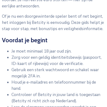
eerlijke antwoorden.
Of je nu een doorgewinterde speler bent of net begint,
het inloggen bij Betcity is eenvoudig. Deze gids helpt je
stap voor stap, met bonustips en veiligheidsinformatie.
Voordat je begint
Je moet minimaal 18 jaar oud zijn.
Zorg voor een geldig identiteitsbewijs (paspoort,
ID-kaart of rijbewijs) voor de verificatie.
Gebruik een sterk wachtwoord en schakel waar
mogelijk 2FA in.
Houd je e-mailadres en telefoonnummer bij de
hand.
Controleer of Betcity in jouw land is toegestaan
(Betcity nl richt zich op Nederland).