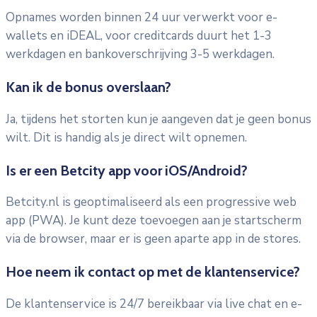
Opnames worden binnen 24 uur verwerkt voor e-
wallets en iDEAL, voor creditcards duurt het 1-3
werkdagen en bankoverschrijving 3-5 werkdagen.
Kan ik de bonus overslaan?
Ja, tijdens het storten kun je aangeven dat je geen bonus
wilt. Dit is handig als je direct wilt opnemen.
Is er een Betcity app voor iOS/Android?
Betcity.nl is geoptimaliseerd als een progressive web
app (PWA). Je kunt deze toevoegen aan je startscherm
via de browser, maar er is geen aparte app in de stores.
Hoe neem ik contact op met de klantenservice?
De klantenservice is 24/7 bereikbaar via live chat en e-