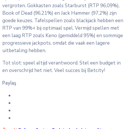
vergroten. Gokkasten zoals Starburst (RTP 96,09%),
Book of Dead (96,21%) en Jack Hammer (97,2%) zijn
goede keuzes. Tafelspellen zoals blackjack hebben een
RTP van 99%+ bij optimaal spel. Vermijd spellen met
een laag RTP zoals Keno (gemiddeld 95%) en sommige
progressieve jackpots, omdat die vaak een lagere
uitbetaling hebben.
Tot slot: speel altijd verantwoord. Stel een budget in
en overschrijd het niet. Veel succes bij Betcity!
Paylaş