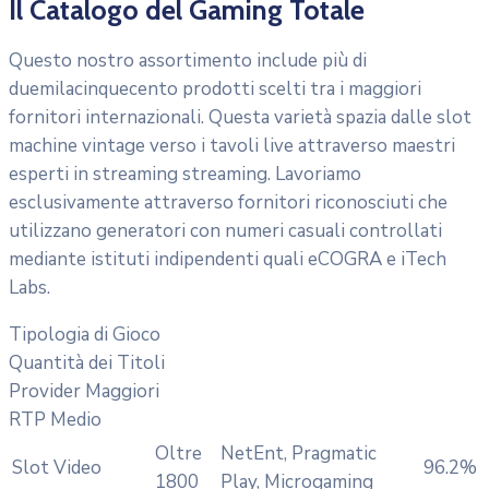
Il Catalogo del Gaming Totale
Questo nostro assortimento include più di
duemilacinquecento prodotti scelti tra i maggiori
fornitori internazionali. Questa varietà spazia dalle slot
machine vintage verso i tavoli live attraverso maestri
esperti in streaming streaming. Lavoriamo
esclusivamente attraverso fornitori riconosciuti che
utilizzano generatori con numeri casuali controllati
mediante istituti indipendenti quali eCOGRA e iTech
Labs.
Tipologia di Gioco
Quantità dei Titoli
Provider Maggiori
RTP Medio
Oltre
NetEnt, Pragmatic
Slot Video
96.2%
1800
Play, Microgaming