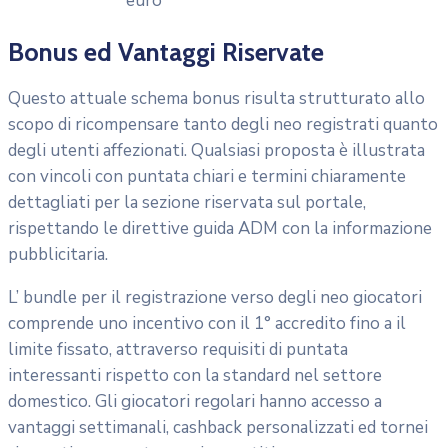
euro
Bonus ed Vantaggi Riservate
Questo attuale schema bonus risulta strutturato allo
scopo di ricompensare tanto degli neo registrati quanto
degli utenti affezionati. Qualsiasi proposta è illustrata
con vincoli con puntata chiari e termini chiaramente
dettagliati per la sezione riservata sul portale,
rispettando le direttive guida ADM con la informazione
pubblicitaria.
L’ bundle per il registrazione verso degli neo giocatori
comprende uno incentivo con il 1° accredito fino a il
limite fissato, attraverso requisiti di puntata
interessanti rispetto con la standard nel settore
domestico. Gli giocatori regolari hanno accesso a
vantaggi settimanali, cashback personalizzati ed tornei