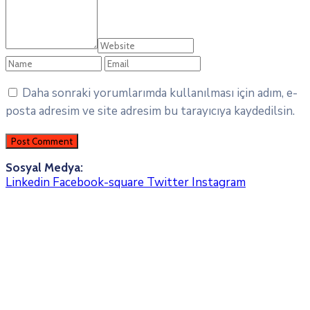
Daha sonraki yorumlarımda kullanılması için adım, e-
posta adresim ve site adresim bu tarayıcıya kaydedilsin.
Sosyal Medya:
Linkedin
Facebook-square
Twitter
Instagram