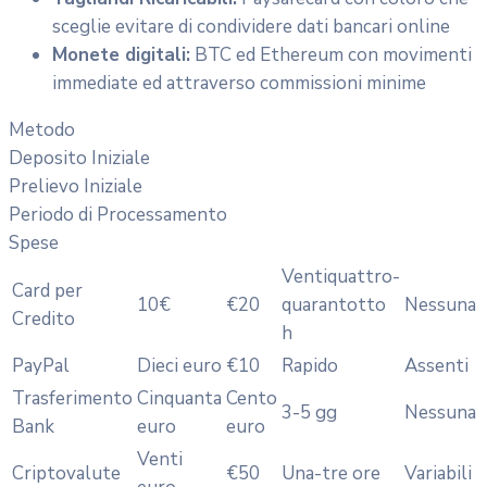
sceglie evitare di condividere dati bancari online
Monete digitali:
BTC ed Ethereum con movimenti
immediate ed attraverso commissioni minime
Metodo
Deposito Iniziale
Prelievo Iniziale
Periodo di Processamento
Spese
Ventiquattro-
Card per
10€
€20
quarantotto
Nessuna
Credito
h
PayPal
Dieci euro
€10
Rapido
Assenti
Trasferimento
Cinquanta
Cento
3-5 gg
Nessuna
Bank
euro
euro
Venti
Criptovalute
€50
Una-tre ore
Variabili