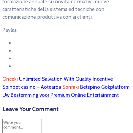
formazione annuale su novità normativi, nuove
caratteristiche della sistema ed tecniche con
comunicazione produttiva con ai clienti.
Paylaş
Önceki
Unlimited Salvation With Quality Incentive
Spinbet casino – Aotearoa
Sonraki
Betspino Gokplatform:
Uw Bestemming voor Premium Online Entertainment
Leave Your Comment