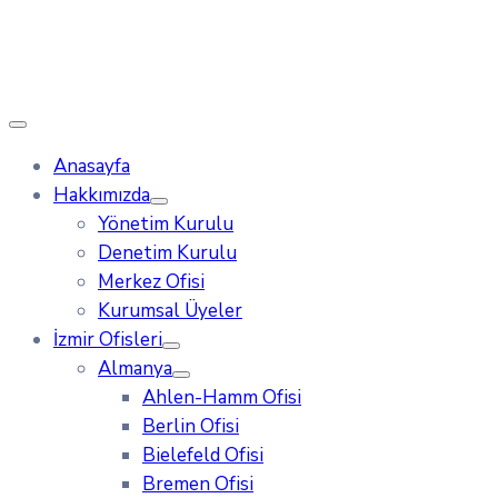
Anasayfa
Hakkımızda
Yönetim Kurulu
Denetim Kurulu
Merkez Ofisi
Kurumsal Üyeler
İzmir Ofisleri
Almanya
Ahlen-Hamm Ofisi
Berlin Ofisi
Bielefeld Ofisi
Bremen Ofisi