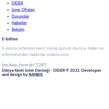
DİDER
İzmir Ofisleri
Duyurular
Haberler
İletişim
E-bülten
E-posta listemize kayıt olarak güncel duyuru, haber ve
etkinliklerden haberdar olabilirsiniz.
[mc4wp_form id="228"]
Dünya Kenti İzmir Derneği - DİDER © 2022. Developer
and design by
NANBIS