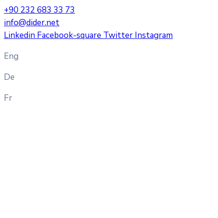
+90 232 683 33 73
info@dider.net
Linkedin
Facebook-square
Twitter
Instagram
Eng
De
Fr