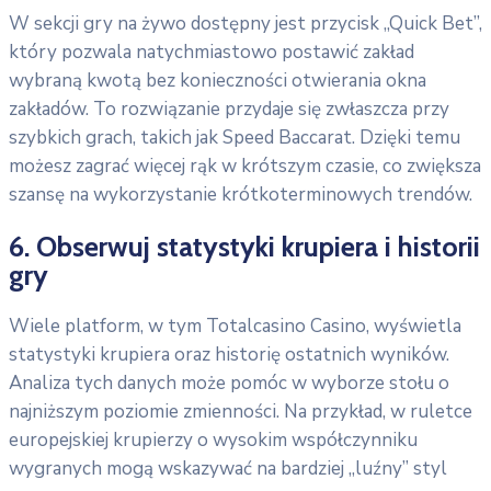
W sekcji gry na żywo dostępny jest przycisk „Quick Bet”,
który pozwala natychmiastowo postawić zakład
wybraną kwotą bez konieczności otwierania okna
zakładów. To rozwiązanie przydaje się zwłaszcza przy
szybkich grach, takich jak Speed Baccarat. Dzięki temu
możesz zagrać więcej rąk w krótszym czasie, co zwiększa
szansę na wykorzystanie krótkoterminowych trendów.
6. Obserwuj statystyki krupiera i historii
gry
Wiele platform, w tym Totalcasino Casino, wyświetla
statystyki krupiera oraz historię ostatnich wyników.
Analiza tych danych może pomóc w wyborze stołu o
najniższym poziomie zmienności. Na przykład, w ruletce
europejskiej krupierzy o wysokim współczynniku
wygranych mogą wskazywać na bardziej „luźny” styl