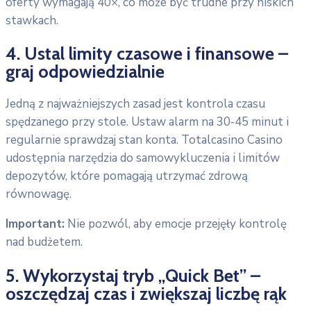
oferty wymagają 40×, co może być trudne przy niskich
stawkach.
4. Ustal limity czasowe i finansowe –
graj odpowiedzialnie
Jedną z najważniejszych zasad jest kontrola czasu
spędzanego przy stole. Ustaw alarm na 30‑45 minut i
regularnie sprawdzaj stan konta. Totalcasino Casino
udostępnia narzędzia do samowykluczenia i limitów
depozytów, które pomagają utrzymać zdrową
równowagę.
Important:
Nie pozwól, aby emocje przejęły kontrolę
nad budżetem.
5. Wykorzystaj tryb „Quick Bet” –
oszczędzaj czas i zwiększaj liczbę rąk