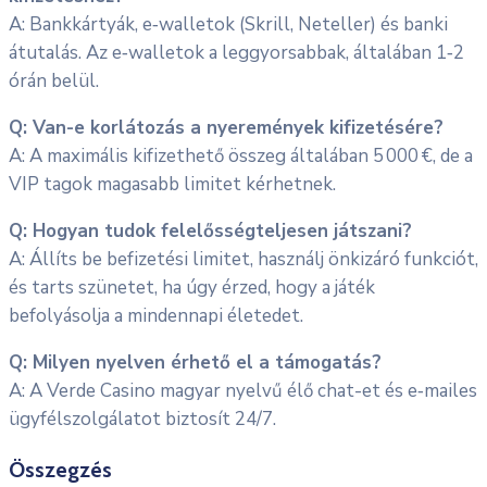
A: Bankkártyák, e‑walletok (Skrill, Neteller) és banki
átutalás. Az e‑walletok a leggyorsabbak, általában 1‑2
órán belül.
Q: Van-e korlátozás a nyeremények kifizetésére?
A: A maximális kifizethető összeg általában 5 000 €, de a
VIP tagok magasabb limitet kérhetnek.
Q: Hogyan tudok felelősségteljesen játszani?
A: Állíts be befizetési limitet, használj önkizáró funkciót,
és tarts szünetet, ha úgy érzed, hogy a játék
befolyásolja a mindennapi életedet.
Q: Milyen nyelven érhető el a támogatás?
A: A Verde Casino magyar nyelvű élő chat-et és e‑mailes
ügyfélszolgálatot biztosít 24/7.
Összegzés