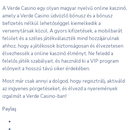
A Verde Casino egy olyan magyar nyelvű online kaszinó,
amely a Verde Casino üdvözlő bónusz és a bónusz
befizetés nélkül lehetőséggel kiemelkedik a
versenytársak közül. A gyors kifizetések, a mobilbarát
felület és a széles játékválaszték mind hozzájárulnak
ahhoz, hogy a játékosok biztonságosan és élvezetesen
élvezhessék a online kaszinó élményt. Ne feledd a
felelős játék szabályait, és használd ki a VIP program
előnyeit a hosszú távú siker érdekében.
Most már csak annyi a dolgod, hogy regisztrálj, aktiváld
az ingyenes pörgetéseket, és élvezd a nyeremények
izgalmát a Verde Casino-ban!
Paylaş