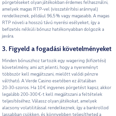
pörgetéseket olyan játékokban érdemes felhasználni,
amelyek magas RTP‑vel (visszatérítési aránnyal)
rendelkeznek, például 96,5 % vagy magasabb. A magas
RTP növeli a hosszú távú nyerési esélyeket, így a
befizetés nélküli bónusz hatékonyabban dolgozik a
javára.
3. Figyeld a fogadási követelményeket
Minden bónuszhoz tartozik egy wagering (kifizetési)
követelmény, ami azt jelenti, hogy a nyereményt
többször kell megjátszani, mielőtt valódi pénzre
váltható. A Verde Casino esetében ez általában
20‑30‑szoros. Ha 10 € ingyenes pörgetést kapsz, akkor
legalább 200‑300 €‑t kell megjátszani a feltételek
teljesítéséhez. Válassz olyan játékokat, amelyek
alacsony volatilitással rendelkeznek, így a bankrollod
lassabban csökken, és könnyebben teljesítheted a