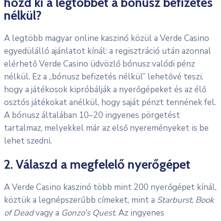
hozd ki a legtöbbet a bónusz befizetés
nélkül?
A legtöbb magyar online kaszinó közül a Verde Casino
egyedülálló ajánlatot kínál: a regisztráció után azonnal
elérhető Verde Casino üdvözlő bónusz valódi pénz
nélkül. Ez a „bónusz befizetés nélkül” lehetővé teszi,
hogy a játékosok kipróbálják a nyerőgépeket és az élő
osztós játékokat anélkül, hogy saját pénzt tennének fel.
A bónusz általában 10–20 ingyenes pörgetést
tartalmaz, melyekkel már az első nyereményeket is be
lehet szedni.
2. Válaszd a megfelelő nyerőgépet
A Verde Casino kaszinó több mint 200 nyerőgépet kínál,
köztük a legnépszerűbb címeket, mint a
Starburst
,
Book
of Dead
vagy a
Gonzo’s Quest
. Az ingyenes