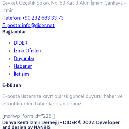
Şevket Özçelik Sokak No. 53 Kat 3 Akın İşhanı
Çankaya –
İzmir
Telefon:
+90 232 683 33 73
E-posta:
info@dider.net
Bağlantılar
DİDER
İzmir Ofisleri
Duyurular
Haberler
İletişim
E-bülten
E-posta listemize kayıt olarak güncel duyuru, haber ve
etkinliklerden haberdar olabilirsiniz.
[mc4wp_form id="228"]
Dünya Kenti İzmir Derneği - DİDER © 2022. Developer
and design by
NANBIS