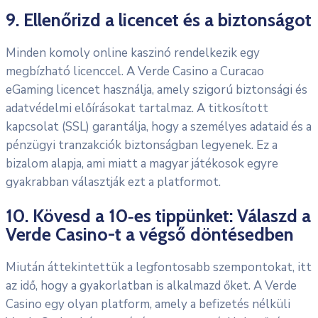
9. Ellenőrizd a licencet és a biztonságot
Minden komoly online kaszinó rendelkezik egy
megbízható licenccel. A Verde Casino a Curacao
eGaming licencet használja, amely szigorú biztonsági és
adatvédelmi előírásokat tartalmaz. A titkosított
kapcsolat (SSL) garantálja, hogy a személyes adataid és a
pénzügyi tranzakciók biztonságban legyenek. Ez a
bizalom alapja, ami miatt a magyar játékosok egyre
gyakrabban választják ezt a platformot.
10. Kövesd a 10‑es tippünket: Válaszd a
Verde Casino-t a végső döntésedben
Miután áttekintettük a legfontosabb szempontokat, itt
az idő, hogy a gyakorlatban is alkalmazd őket. A Verde
Casino egy olyan platform, amely a befizetés nélküli