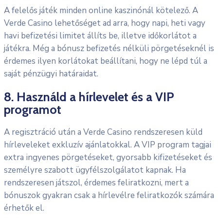
A felelős játék minden online kaszinónál kötelező. A
Verde Casino lehetőséget ad arra, hogy napi, heti vagy
havi befizetési limitet állíts be, illetve időkorlátot a
játékra. Még a bónusz befizetés nélküli pörgetéseknél is
érdemes ilyen korlátokat beállítani, hogy ne lépd túl a
saját pénzügyi határaidat.
8. Használd a hírlevelet és a VIP
programot
A regisztráció után a Verde Casino rendszeresen küld
hírleveleket exkluzív ajánlatokkal. A VIP program tagjai
extra ingyenes pörgetéseket, gyorsabb kifizetéseket és
személyre szabott ügyfélszolgálatot kapnak. Ha
rendszeresen játszol, érdemes feliratkozni, mert a
bónuszok gyakran csak a hírlevélre feliratkozók számára
érhetők el.