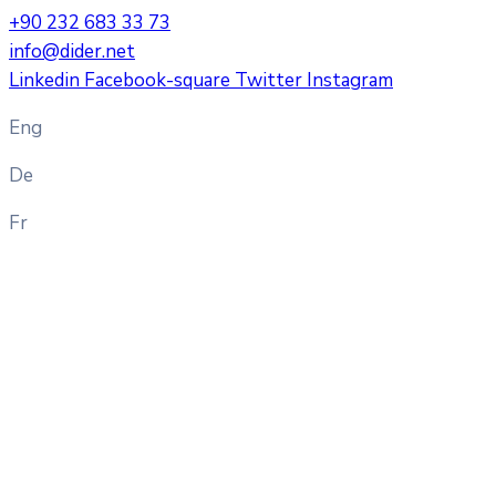
+90 232 683 33 73
info@dider.net
Linkedin
Facebook-square
Twitter
Instagram
Eng
De
Fr