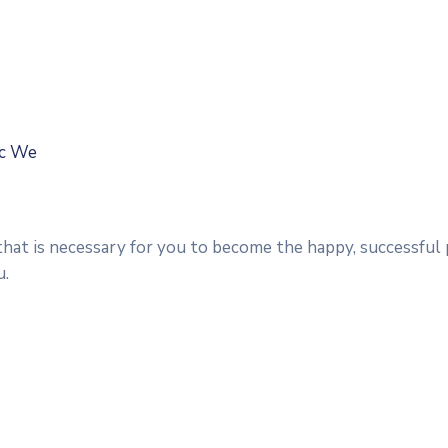
ic We
 that is necessary for you to become the happy, successful
u.