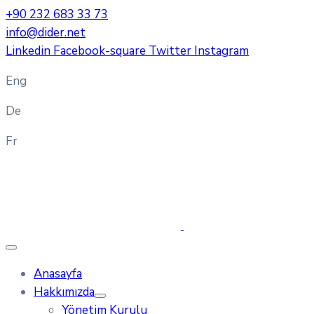
+90 232 683 33 73
info@dider.net
Linkedin
Facebook-square
Twitter
Instagram
Eng
De
Fr
Anasayfa
Hakkımızda
Yönetim Kurulu