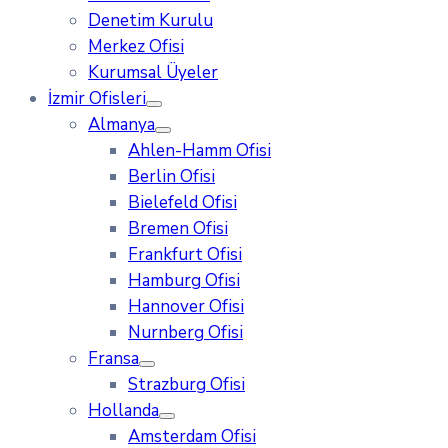
Denetim Kurulu
Merkez Ofisi
Kurumsal Üyeler
İzmir Ofisleri
Almanya
Ahlen-Hamm Ofisi
Berlin Ofisi
Bielefeld Ofisi
Bremen Ofisi
Frankfurt Ofisi
Hamburg Ofisi
Hannover Ofisi
Nurnberg Ofisi
Fransa
Strazburg Ofisi
Hollanda
Amsterdam Ofisi