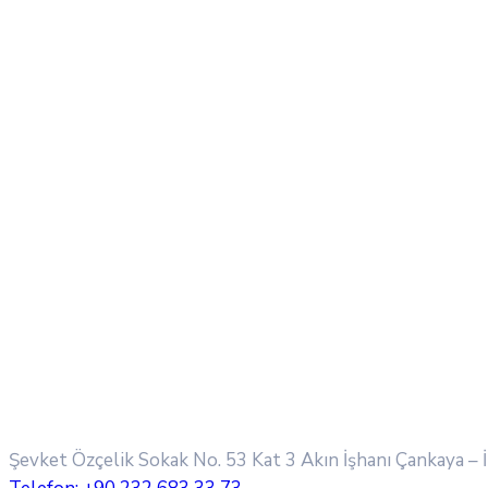
Şevket Özçelik Sokak No. 53 Kat 3 Akın İşhanı
Çankaya – 