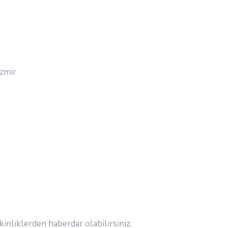
İzmir
inliklerden haberdar olabilirsiniz.