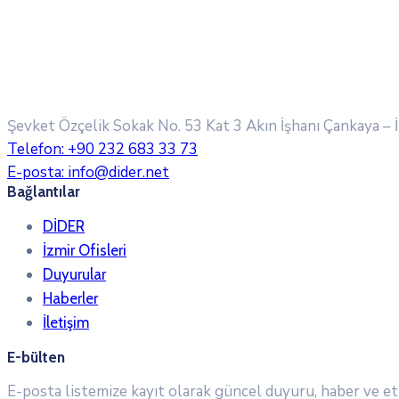
Şevket Özçelik Sokak No. 53 Kat 3 Akın İşhanı
Çankaya – 
Telefon:
+90 232 683 33 73
E-posta:
info@dider.net
Bağlantılar
DİDER
İzmir Ofisleri
Duyurular
Haberler
İletişim
E-bülten
E-posta listemize kayıt olarak güncel duyuru, haber ve etk