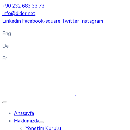
+90 232 683 33 73
info@dider.net
Linkedin
Facebook-square
Twitter
Instagram
Eng
De
Fr
Anasayfa
Hakkımızda
Yönetim Kurulu