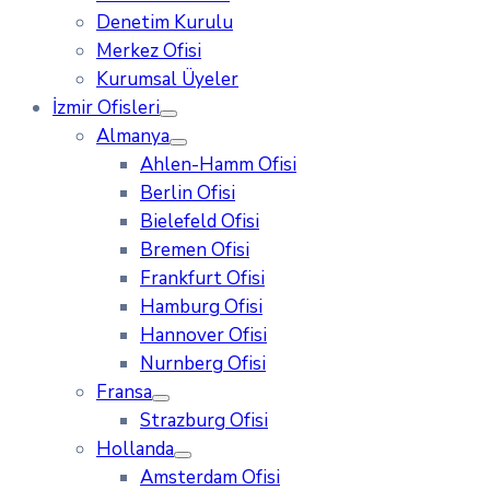
Denetim Kurulu
Merkez Ofisi
Kurumsal Üyeler
İzmir Ofisleri
Almanya
Ahlen-Hamm Ofisi
Berlin Ofisi
Bielefeld Ofisi
Bremen Ofisi
Frankfurt Ofisi
Hamburg Ofisi
Hannover Ofisi
Nurnberg Ofisi
Fransa
Strazburg Ofisi
Hollanda
Amsterdam Ofisi