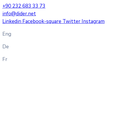
+90 232 683 33 73
info@dider.net
Linkedin
Facebook-square
Twitter
Instagram
Eng
De
Fr