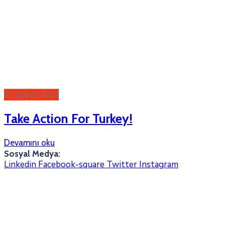
10 Şubat 2023
Take Action For Turkey!
Devamını oku
Sosyal Medya:
Linkedin
Facebook-square
Twitter
Instagram