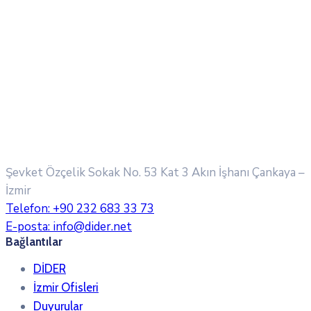
Şevket Özçelik Sokak No. 53 Kat 3 Akın İşhanı
Çankaya –
İzmir
Telefon:
+90 232 683 33 73
E-posta:
info@dider.net
Bağlantılar
DİDER
İzmir Ofisleri
Duyurular