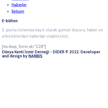
Haberler
İletişim
E-bülten
E-posta listemize kayıt olarak güncel duyuru, haber ve
etkinliklerden haberdar olabilirsiniz.
[mc4wp_form id="228"]
Dünya Kenti İzmir Derneği - DİDER © 2022. Developer
and design by
NANBIS